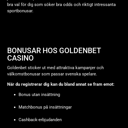
bra val för dig som söker bra odds och riktigt intressanta
sportbonusar.
BONUSAR HOS GOLDENBET
CASINO
Goldenbet sticker ut med attraktiva kampanjer och
välkomstbonusar som passar svenska spelare.
När du registrerar dig kan du bland annat se fram emot:
Bonus utan insättning
Matchbonus på insättningar
Cashback-erbjudanden